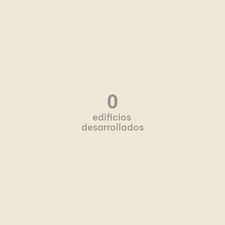
0
edificios
desarrollados