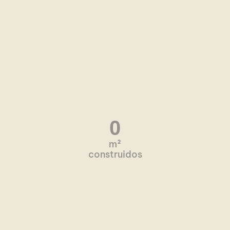
0
m²
construidos