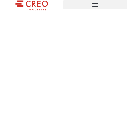
ESPACIOS QUE CRECEN CONTIGO
Diseñado para vivir
Construido para durar