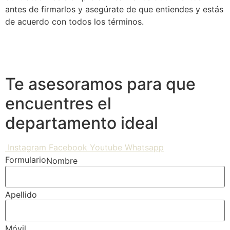
antes de firmarlos y asegúrate de que entiendes y estás
de acuerdo con todos los términos.
Te asesoramos para que
encuentres el
departamento ideal
Instagram
Facebook
Youtube
Whatsapp
Formulario
Nombre
Apellido
Móvil