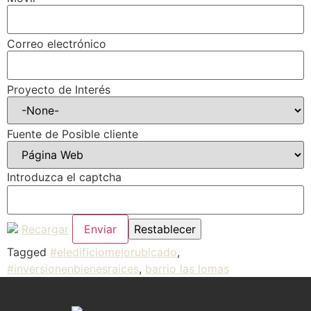
Correo electrónico
Proyecto de Interés
Fuente de Posible cliente
Introduzca el captcha
Recargar
Tagged
#eledificiomejorubicado
,
#inversionenbienesraices
,
barrio las lomas